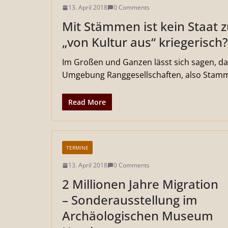
13. April 2018
0 Comments
Mit Stämmen ist kein Staat 
„von Kultur aus“ kriegerisch?
Im Großen und Ganzen lässt sich sagen, das
Umgebung Ranggesellschaften, also Stamm
Read More
TERMINE
13. April 2018
0 Comments
2 Millionen Jahre Migration
– Sonderausstellung im
Archäologischen Museum