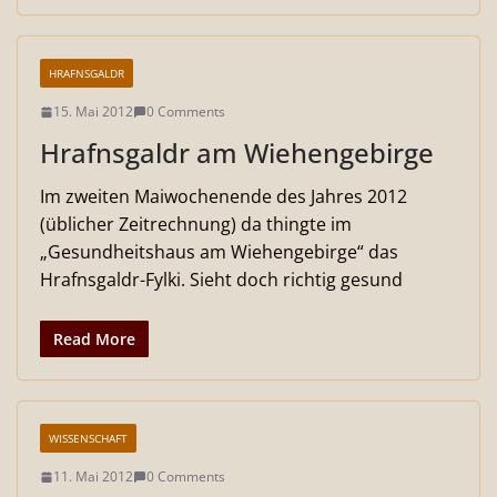
HRAFNSGALDR
15. Mai 2012
0 Comments
Hrafnsgaldr am Wiehengebirge
Im zweiten Maiwochenende des Jahres 2012
(üblicher Zeitrechnung) da thingte im
„Gesundheitshaus am Wiehengebirge“ das
Hrafnsgaldr-Fylki. Sieht doch richtig gesund
Read More
WISSENSCHAFT
11. Mai 2012
0 Comments