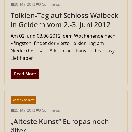
30. Mai 2012
0 Comments
Tolkien-Tag auf Schloss Walbeck
in Geldern vom 2.-3. Juni 2012
Am 02. und 03.06.2012, dem Wochenende nach
Pfingsten, findet der vierte Tolkien Tag am
Niederrhein satt. Alle Tolkien-Fans und Fantasy-
Liebhaber
Read More
WISSENSCHAFT
25. Mai 2012
0 Comments
„Älteste Kunst“ Europas noch
älter