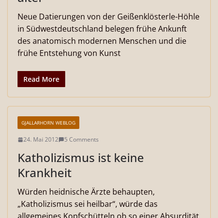
Neue Datierungen von der Geißenklösterle-Höhle
in Südwestdeutschland belegen frühe Ankunft
des anatomisch modernen Menschen und die
frühe Entstehung von Kunst
Read More
GJALLARHORN WEBLOG
24. Mai 2012
5 Comments
Katholizismus ist keine
Krankheit
Würden heidnische Ärzte behaupten,
„Katholizismus sei heilbar“, würde das
allgemeines Kopfschütteln ob so einer Absurdität