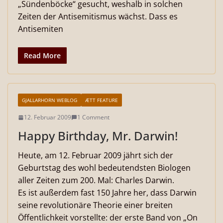
„Sündenböcke“ gesucht, weshalb in solchen
Zeiten der Antisemitismus wächst. Dass es
Antisemiten
Read More
GJALLARHORN WEBLOG
ÆTT FEATURE
12. Februar 2009
1 Comment
Happy Birthday, Mr. Darwin!
Heute, am 12. Februar 2009 jährt sich der
Geburtstag des wohl bedeutendsten Biologen
aller Zeiten zum 200. Mal: Charles Darwin.
Es ist außerdem fast 150 Jahre her, dass Darwin
seine revolutionäre Theorie einer breiten
Öffentlichkeit vorstellte: der erste Band von „On