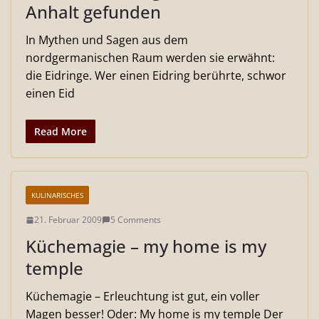
Anhalt gefunden
In Mythen und Sagen aus dem
nordgermanischen Raum werden sie erwähnt:
die Eidringe. Wer einen Eidring berührte, schwor
einen Eid
Read More
KULINARISCHES
21. Februar 2009
5 Comments
Küchemagie – my home is my
temple
Küchemagie – Erleuchtung ist gut, ein voller
Magen besser! Oder: My home is my temple Der