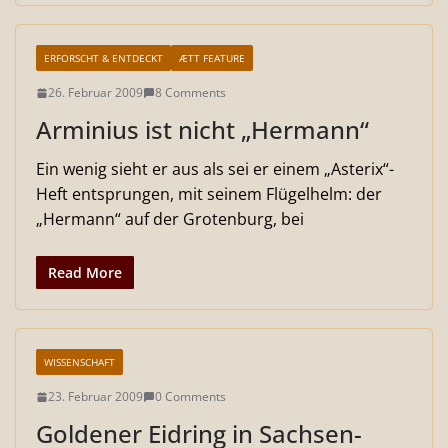
ERFORSCHT & ENTDECKT
ÆTT FEATURE
26. Februar 2009
8 Comments
Arminius ist nicht „Hermann“
Ein wenig sieht er aus als sei er einem „Asterix“-
Heft entsprungen, mit seinem Flügelhelm: der
„Hermann“ auf der Grotenburg, bei
Read More
WISSENSCHAFT
23. Februar 2009
0 Comments
Goldener Eidring in Sachsen-