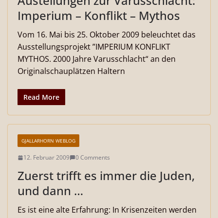
Austellungen zur Varusschlacht:
Imperium – Konflikt – Mythos
Vom 16. Mai bis 25. Oktober 2009 beleuchtet das
Ausstellungsprojekt ”IMPERIUM KONFLIKT
MYTHOS. 2000 Jahre Varusschlacht“ an den
Originalschauplätzen Haltern
Read More
GJALLARHORN WEBLOG
12. Februar 2009
0 Comments
Zuerst trifft es immer die Juden,
und dann …
Es ist eine alte Erfahrung: In Krisenzeiten werden