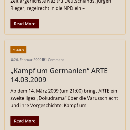
Zeit ärgerlichste Nazitru Deutschlands, Jürgen
Rieger, regelrecht in die NPD ein –
Read More
MEDIEN
26. Februar 2009
1 Comment
„Kampf um Germanien“ ARTE
14.03.2009
Ab dem 14. März 2009 (um 21:00) bringt ARTE ein
zweiteiliges „Dokudrama“ über die Varusschlacht
und ihre Vorgeschichte: Kampf um
Read More