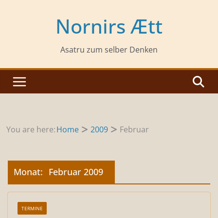
Zum
Inhalt
Nornirs Ætt
springen
Asatru zum selber Denken
You are here:
Home
2009
Februar
Monat:
Februar 2009
TERMINE