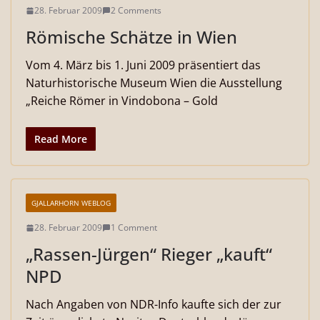
28. Februar 2009
2 Comments
Römische Schätze in Wien
Vom 4. März bis 1. Juni 2009 präsentiert das
Naturhistorische Museum Wien die Ausstellung
„Reiche Römer in Vindobona – Gold
Read More
GJALLARHORN WEBLOG
28. Februar 2009
1 Comment
„Rassen-Jürgen“ Rieger „kauft“
NPD
Nach Angaben von NDR-Info kaufte sich der zur